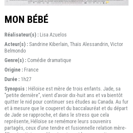
MON BÉBÉ
Réalisateur(s) :
Lisa Azuelos
Acteur(s) :
Sandrine Kiberlain, Thaïs Alessandrin, Victor
Belmondo
Genre(s) :
Comédie dramatique
Origine :
France
Durée :
1h27
Synopsis :
Héloïse est mère de trois enfants. Jade, sa
"petite dernière", vient d’avoir dix-huit ans et va bientôt
quitter le nid pour continuer ses études au Canada. Au fur
et à mesure que le couperet du baccalauréat et du départ
de Jade se rapproche, et dans le stress que cela
représente, Héloïse se remémore leurs souvenirs
partagés, ceux d’une tendre et fusionnelle relation mère-