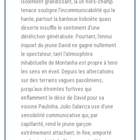
isolement grandissant, là un hors-champ
tenace souligne l’incommunicabilité qui le
hante, partout la banlieue lisboète quasi
déserte insuffle le sentiment d’une
déréliction généralisée. Pourtant, l’ennui
inquiet du jeune David ne gagne nullement
le spectateur, tant l’atmosphère
inhabituelle de Montanha est propre à tenir
les sens en éveil. Depuis les altercations
sur des terrains vagues pasoliniens,
jusqu’aux étreintes furtives qui
enflamment le désir de David pour sa
voisine Paulinha, João Salaviza use d’une
sensibilité communicative qui, par
capillarité, rend le jeune garçon
extrêmement attachant. In fine, emporté