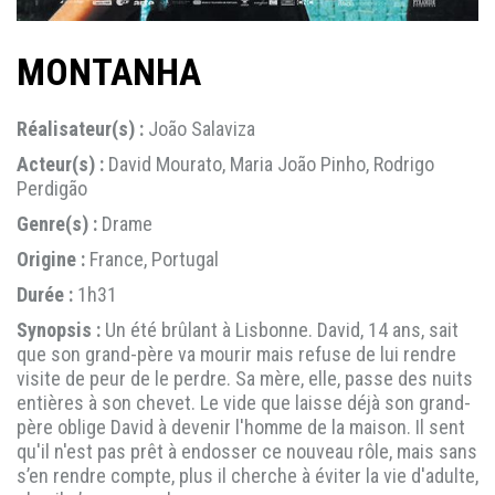
MONTANHA
Réalisateur(s) :
João Salaviza
Acteur(s) :
David Mourato, Maria João Pinho, Rodrigo
Perdigão
Genre(s) :
Drame
Origine :
France, Portugal
Durée :
1h31
Synopsis :
Un été brûlant à Lisbonne. David, 14 ans, sait
que son grand-père va mourir mais refuse de lui rendre
visite de peur de le perdre. Sa mère, elle, passe des nuits
entières à son chevet. Le vide que laisse déjà son grand-
père oblige David à devenir l'homme de la maison. Il sent
qu'il n'est pas prêt à endosser ce nouveau rôle, mais sans
s’en rendre compte, plus il cherche à éviter la vie d'adulte,