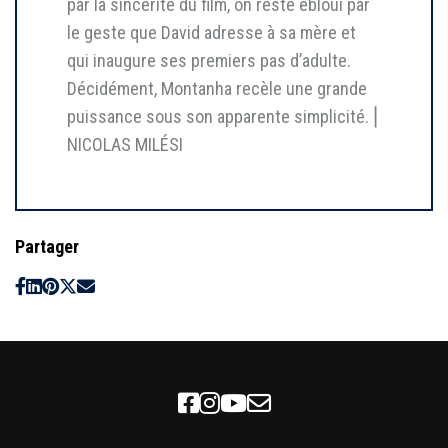
par la sincérité du film, on reste ébloui par
le geste que David adresse à sa mère et
qui inaugure ses premiers pas d’adulte.
Décidément, Montanha recèle une grande
puissance sous son apparente simplicité.⎥
NICOLAS MILÉSI
Partager
Facebook
Instagram
Youtube
Newsletter