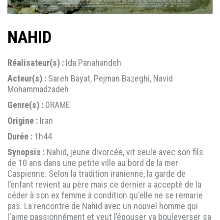
NAHID
Réalisateur(s) :
Ida Panahandeh
Acteur(s) :
Sareh Bayat, Pejman Bazeghi, Navid
Mohammadzadeh
Genre(s) :
DRAME
Origine :
Iran
Durée :
1h44
Synopsis :
Nahid, jeune divorcée, vit seule avec son fils
de 10 ans dans une petite ville au bord de la mer
Caspienne. Selon la tradition iranienne, la garde de
l’enfant revient au père mais ce dernier a accepté de la
céder à son ex femme à condition qu'elle ne se remarie
pas. La rencontre de Nahid avec un nouvel homme qui
l'aime passionnément et veut l’épouser va bouleverser sa