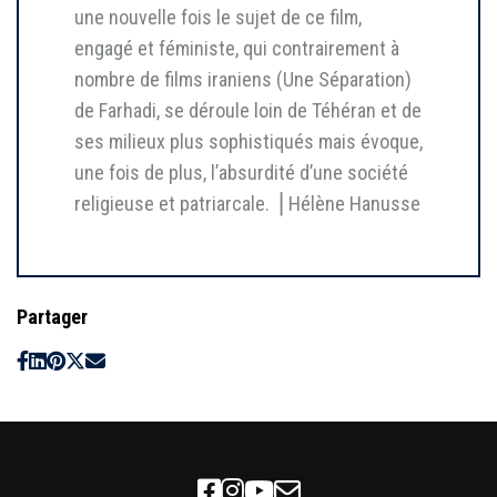
une nouvelle fois le sujet de ce film,
engagé et féministe, qui contrairement à
nombre de films iraniens (Une Séparation)
de Farhadi, se déroule loin de Téhéran et de
ses milieux plus sophistiqués mais évoque,
une fois de plus, l’absurdité d’une société
religieuse et patriarcale. ⎥ Hélène Hanusse
Partager
Facebook
Instagram
Youtube
Newsletter