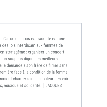
u ! Car ce qui nous est raconté est une
sme des lois interdisant aux femmes de
 Son stratagème : organiser un concert
nt un suspens digne des meilleurs
u’elle demande à son frère de filmer sans
première face à la condition de la femme
 Comment chanter sans la couleur des voix
s, musique et solidarité. ⎥ JACQUES