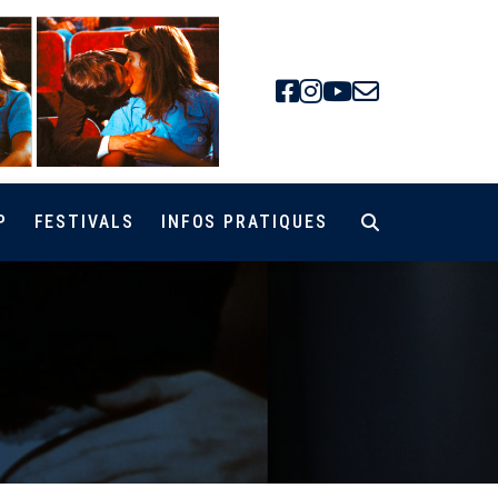
Facebook
Instagra
Youtube
Newsle
P
FESTIVALS
INFOS PRATIQUES