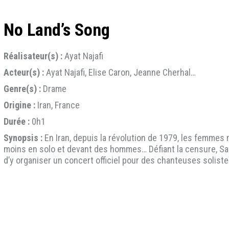
No Land’s Song
Réalisateur(s) :
Ayat Najafi
Acteur(s) :
Ayat Najafi, Elise Caron, Jeanne Cherhal…
Genre(s) :
Drame
Origine :
Iran, France
Durée :
0h1
Synopsis :
En Iran, depuis la révolution de 1979, les femmes n’
moins en solo et devant des hommes… Défiant la censure, Sara
d’y organiser un concert officiel pour des chanteuses solistes,