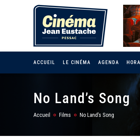
ACCUEIL
LE CINÉMA
AGENDA
HORA
No Land’s Song
Accueil
Films
No Land’s Song