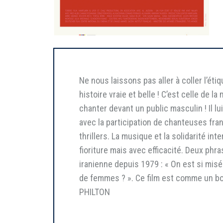
Ne nous laissons pas aller à coller l’ét
histoire vraie et belle ! C’est celle de 
chanter devant un public masculin ! Il l
avec la participation de chanteuses fra
thrillers. La musique et la solidarité in
fioriture mais avec efficacité. Deux phr
iranienne depuis 1979 : « On est si misé
de femmes ? ». Ce film est comme un bo
PHILTON