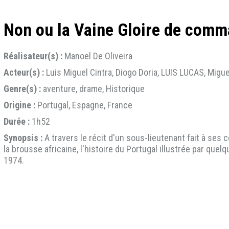
Non ou la Vaine Gloire de com
Réalisateur(s) :
Manoel De Oliveira
Acteur(s) :
Luis Miguel Cintra, Diogo Doria, LUIS LUCAS, Migu
Genre(s) :
aventure, drame, Historique
Origine :
Portugal, Espagne, France
Durée :
1h52
Synopsis :
A travers le récit d'un sous-lieutenant fait à ses
la brousse africaine, l'histoire du Portugal illustrée par quel
1974.