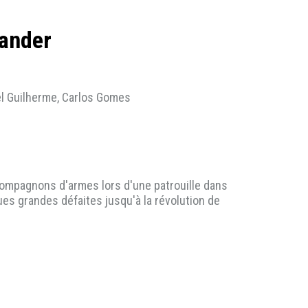
mander
el Guilherme, Carlos Gomes
 compagnons d'armes lors d'une patrouille dans
ques grandes défaites jusqu'à la révolution de