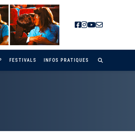
Facebook
Instagra
Youtube
Newsle
P
FESTIVALS
INFOS PRATIQUES