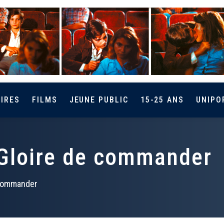
IRES
FILMS
JEUNE PUBLIC
15-25 ANS
UNIPO
 Gloire de commander
 commander