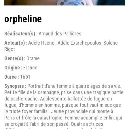
orpheline
Réalisateur(s) :
Arnaud des Pallières
Acteur(s) :
Adèle Haenel, Adèle Exarchopoulos, Solène
Rigot
Genre(s) :
Drame
Origine :
France
Durée :
1h51
Synopsis :
Portrait d’une femme à quatre âges de sa vie.
Petite fille de la campagne, prise dans une tragique partie
de cache-cache. Adolescente ballottée de fugue en
fugue, d’homme en homme, puisque tout vaut mieux que
le triste foyer familial. Jeune provinciale qui monte à
Paris et frôle la catastrophe. Femme accomplie enfin, qui
se croyait à l’abri de son passé. Quatre actrices