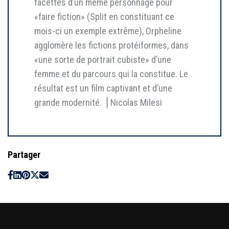
facettes d’un même personnage pour
«faire fiction» (Split en constituant ce
mois-ci un exemple extrême), Orpheline
agglomère les fictions protéiformes, dans
«une sorte de portrait cubiste» d’une
femme et du parcours qui la constitue. Le
résultat est un film captivant et d’une
grande modernité. ⎥ Nicolas Milesi
Partager