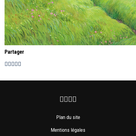
Partager
Facebook
Instagram
Youtube
Newsletter
Plan du site
Mentions légales