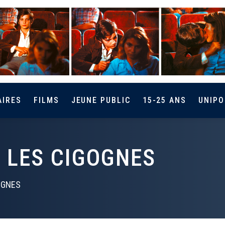
AIRES
FILMS
JEUNE PUBLIC
15-25 ANS
UNIPO
 LES CIGOGNES
OGNES