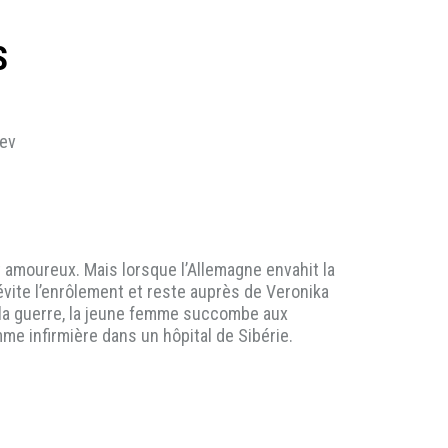
S
yev
amoureux. Mais lorsque l’Allemagne envahit la
 évite l’enrôlement et reste auprès de Veronika
e la guerre, la jeune femme succombe aux
me infirmière dans un hôpital de Sibérie.