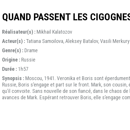
QUAND PASSENT LES CIGOGNE
Réalisateur(s) :
Mikhail Kalatozov
Acteur(s) :
Tatiana Samoilova, Aleksey Batalov, Vasili Merkur
Genre(s) :
Drame
Origine :
Russie
Durée :
1h57
Synopsis :
Moscou, 1941. Veronika et Boris sont éperdument 
Russie, Boris s’engage et part sur le front. Mark, son cousin,
qu’il convoite. Sans nouvelle de son fiancé, dans le chaos d
avances de Mark. Espérant retrouver Boris, elle s’engage com