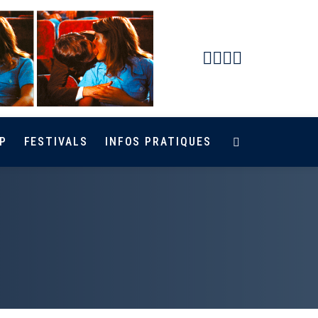
Facebook
Instagram
Youtube
Newsletter
P
FESTIVALS
INFOS PRATIQUES