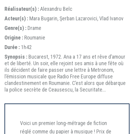
Réalisateur(s) :
Alexandru Belc
Acteur(s) :
Mara Bugarin, Şerban Lazarovici, Vlad Ivanov
Genre(s) :
Drame
Origine :
Roumanie
Durée :
1h42
Synopsis :
Bucarest, 1972. Ana a 17 ans et rêve d’amour
et de liberté. Un soir, elle rejoint ses amis à une fête où
ils décident de faire passer une lettre à Metronom,
l’émission musicale que Radio Free Europe diffuse
clandestinement en Roumanie. C’est alors que débarque
la police secrète de Ceausescu, la Securitate...
Voici un premier long-métrage de fiction
réglé comme du papier à musique ! Prix de