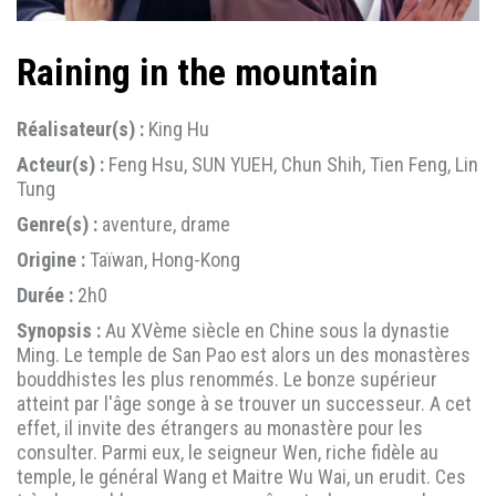
Raining in the mountain
Réalisateur(s) :
King Hu
Acteur(s) :
Feng Hsu, SUN YUEH, Chun Shih, Tien Feng, Lin
Tung
Genre(s) :
aventure, drame
Origine :
Taïwan, Hong-Kong
Durée :
2h0
Synopsis :
Au XVème siècle en Chine sous la dynastie
Ming. Le temple de San Pao est alors un des monastères
bouddhistes les plus renommés. Le bonze supérieur
atteint par l'âge songe à se trouver un successeur. A cet
effet, il invite des étrangers au monastère pour les
consulter. Parmi eux, le seigneur Wen, riche fidèle au
temple, le général Wang et Maitre Wu Wai, un erudit. Ces