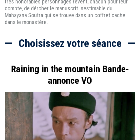
très honorables personnages rêvent, chacun pour leur
compte, de dérober le manuscrit inestimable du
Mahayana Soutra qui se trouve dans un coffret cache
dans le monastère.
Choisissez votre séance
Raining in the mountain Bande-
annonce VO