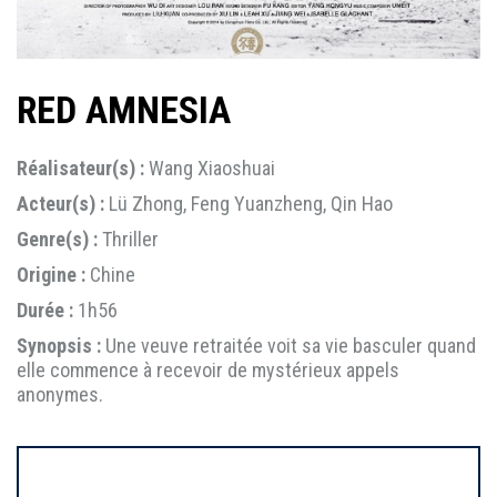
RED AMNESIA
Réalisateur(s) :
Wang Xiaoshuai
Acteur(s) :
Lü Zhong, Feng Yuanzheng, Qin Hao
Genre(s) :
Thriller
Origine :
Chine
Durée :
1h56
Synopsis :
Une veuve retraitée voit sa vie basculer quand
elle commence à recevoir de mystérieux appels
anonymes.