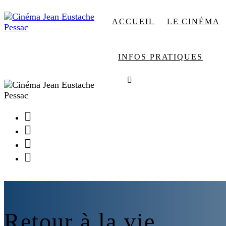
ACCUEIL
LE CINÉMA
INFOS PRATIQUES
Facebook
Instagram
Youtube
Newsletter
Retour à la vie