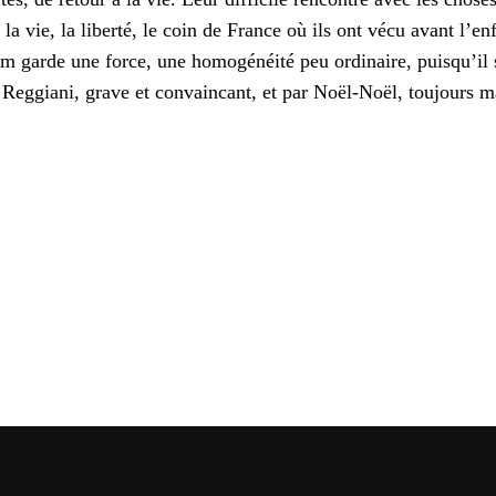
la vie, la liberté, le coin de France où ils ont vécu avant l’en
lm garde une force, une homogénéité peu ordinaire, puisqu’il s
eggiani, grave et convaincant, et par Noël-Noël, toujours m