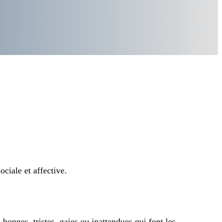
ociale et affective.
 bonnes, tristes, gaies ou inattendues qui font les