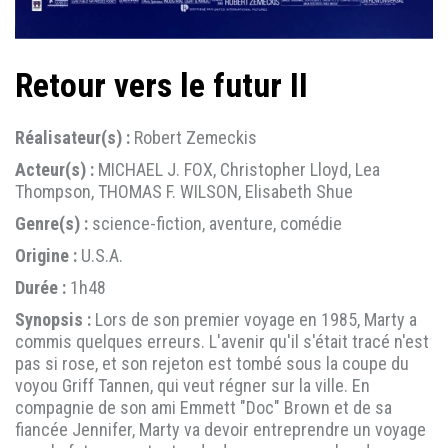
Retour vers le futur II
Réalisateur(s) :
Robert Zemeckis
Acteur(s) :
MICHAEL J. FOX, Christopher Lloyd, Lea
Thompson, THOMAS F. WILSON, Elisabeth Shue
Genre(s) :
science-fiction, aventure, comédie
Origine :
U.S.A.
Durée :
1h48
Synopsis :
Lors de son premier voyage en 1985, Marty a
commis quelques erreurs. L'avenir qu'il s'était tracé n'est
pas si rose, et son rejeton est tombé sous la coupe du
voyou Griff Tannen, qui veut régner sur la ville. En
compagnie de son ami Emmett "Doc" Brown et de sa
fiancée Jennifer, Marty va devoir entreprendre un voyage