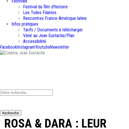
Festivals
Festival du film d’histoire
Les Toiles Filantes
Rencontres France-Amérique latine
Infos pratiques
Tarifs / Documents à télécharger
Venir au Jean Eustache/Plan
Accessibilité
Facebook
Instagram
Youtube
Newsletter
Que recherchez-vous ?
Recherche
ROSA & DARA : LEUR