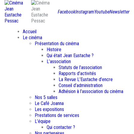
Facebook
Instagram
Youtube
Newsletter
Accueil
Le cinéma
Présentation du cinéma
Histoire
Qui était Jean Eustache ?
L’association
Statuts de l’association
Rapports d’activités
La Revue L’Eustache d’encre
Conseil d’administration
Adhésion à l’association du cinéma
Nos 5 salles
Le Café Joanna
Les expositions
Prestations de services
L’équipe
Qui contacter ?
Nos partenaires