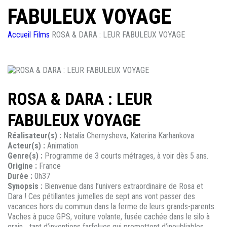
FABULEUX VOYAGE
Accueil
Films
ROSA & DARA : LEUR FABULEUX VOYAGE
ROSA & DARA : LEUR
FABULEUX VOYAGE
Réalisateur(s) :
Natalia Chernysheva, Katerina Karhankova
Acteur(s) :
Animation
Genre(s) :
Programme de 3 courts métrages, à voir dès 5 ans.
Origine :
France
Durée :
0h37
Synopsis :
Bienvenue dans l’univers extraordinaire de Rosa et
Dara ! Ces pétillantes jumelles de sept ans vont passer des
vacances hors du commun dans la ferme de leurs grands-parents.
Vaches à puce GPS, voiture volante, fusée cachée dans le silo à
grain… tant d’inventions farfelues qui promettent d’inoubliables