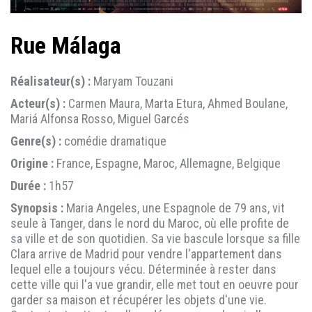
Rue Málaga
Réalisateur(s) :
Maryam Touzani
Acteur(s) :
Carmen Maura, Marta Etura, Ahmed Boulane,
Mariá Alfonsa Rosso, Miguel Garcés
Genre(s) :
comédie dramatique
Origine :
France, Espagne, Maroc, Allemagne, Belgique
Durée :
1h57
Synopsis :
Maria Angeles, une Espagnole de 79 ans, vit
seule à Tanger, dans le nord du Maroc, où elle profite de
sa ville et de son quotidien. Sa vie bascule lorsque sa fille
Clara arrive de Madrid pour vendre l'appartement dans
lequel elle a toujours vécu. Déterminée à rester dans
cette ville qui l'a vue grandir, elle met tout en oeuvre pour
garder sa maison et récupérer les objets d'une vie.