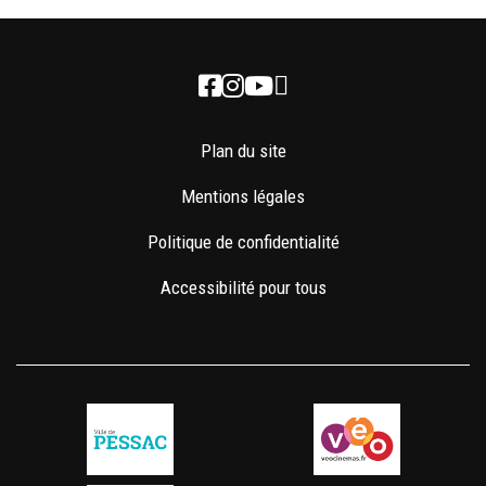
Newsletter
Facebook
Instagram
Youtube
Plan du site
Mentions légales
Politique de confidentialité
Accessibilité pour tous