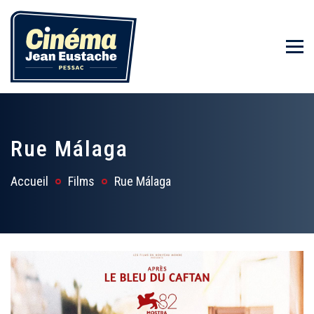
Rue Málaga
Accueil
Films
Rue Málaga