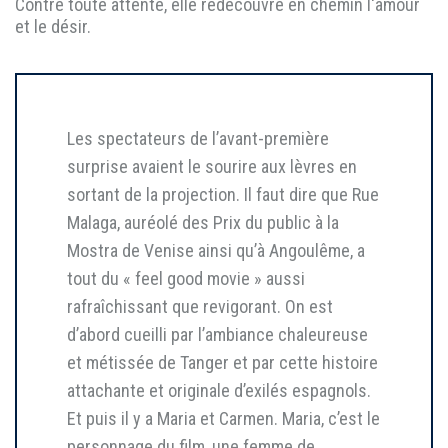
Contre toute attente, elle redécouvre en chemin l'amour
et le désir.
Les spectateurs de l’avant-première
surprise avaient le sourire aux lèvres en
sortant de la projection. Il faut dire que Rue
Malaga, auréolé des Prix du public à la
Mostra de Venise ainsi qu’à Angoulême, a
tout du « feel good movie » aussi
rafraîchissant que revigorant. On est
d’abord cueilli par l’ambiance chaleureuse
et métissée de Tanger et par cette histoire
attachante et originale d’exilés espagnols.
Et puis il y a Maria et Carmen. Maria, c’est le
personnage du film, une femme de