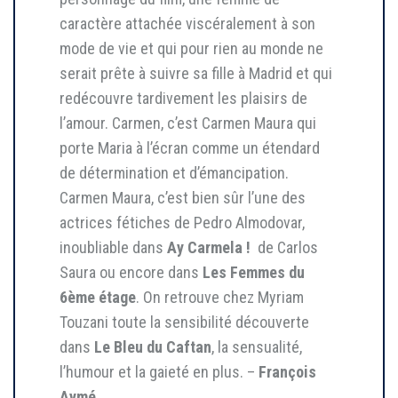
caractère attachée viscéralement à son
mode de vie et qui pour rien au monde ne
serait prête à suivre sa fille à Madrid et qui
redécouvre tardivement les plaisirs de
l’amour. Carmen, c’est Carmen Maura qui
porte Maria à l’écran comme un étendard
de détermination et d’émancipation.
Carmen Maura, c’est bien sûr l’une des
actrices fétiches de Pedro Almodovar,
inoubliable dans
Ay Carmela !
de Carlos
Saura ou encore dans
Les Femmes du
6ème étage
. On retrouve chez Myriam
Touzani toute la sensibilité découverte
dans
Le Bleu du Caftan
, la sensualité,
l’humour et la gaieté en plus. –
François
Aymé