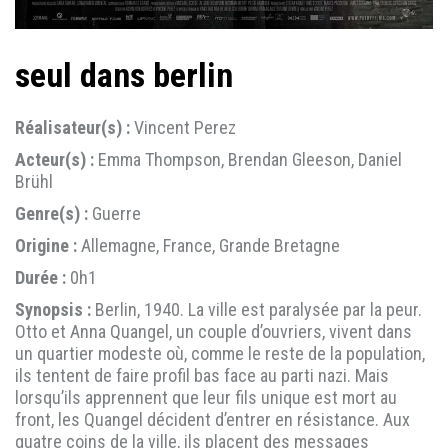
seul dans berlin
Réalisateur(s) :
Vincent Perez
Acteur(s) :
Emma Thompson, Brendan Gleeson, Daniel
Brühl
Genre(s) :
Guerre
Origine :
Allemagne, France, Grande Bretagne
Durée :
0h1
Synopsis :
Berlin, 1940. La ville est paralysée par la peur.
Otto et Anna Quangel, un couple d’ouvriers, vivent dans
un quartier modeste où, comme le reste de la population,
ils tentent de faire profil bas face au parti nazi. Mais
lorsqu’ils apprennent que leur fils unique est mort au
front, les Quangel décident d’entrer en résistance. Aux
quatre coins de la ville, ils placent des messages