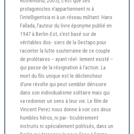
Rothemund, 2005), c’est que ses
protagonistes n’appartiennent ni à
l’intelligentsia ni à un réseau militant. Hans
Fallada, l’auteur du livre éponyme publié en
1947 à Berlin-Est, s’est basé sur de
véritables dos- siers de la Gestapo pour
raconter la lutte souterraine de ce couple
de prolétaires – ayant réel- lement existé –
qui passe de la résignation à l’action. La
mort du fils unique est le déclencheur
d’une révolte qui peut sembler dérisoire
dans son individualisme solitaire mais qui
va redonner un sens à leur vie. Le film de
Vincent Perez nous donne à voir ces deux
humbles héros, ni par- ticulièrement
instruits ni spécialement politisés, dans un