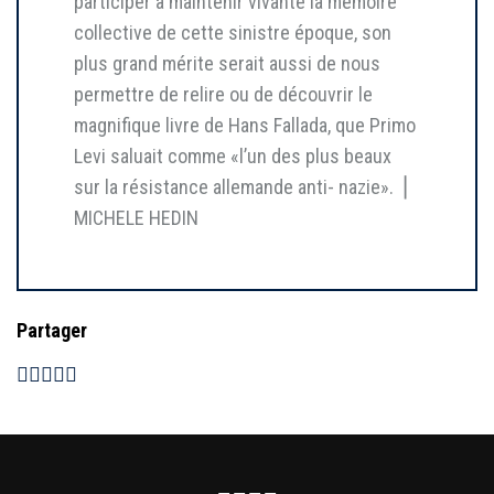
participer à maintenir vivante la mémoire
collective de cette sinistre époque, son
plus grand mérite serait aussi de nous
permettre de relire ou de découvrir le
magnifique livre de Hans Fallada, que Primo
Levi saluait comme «l’un des plus beaux
sur la résistance allemande anti- nazie». ⎥
MICHELE HEDIN
Partager