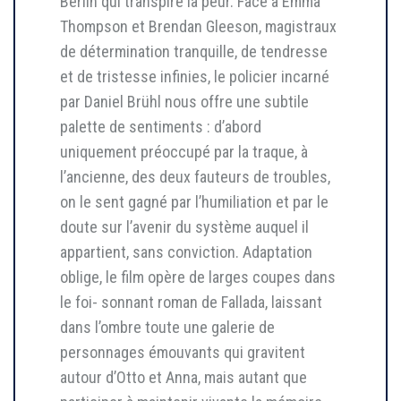
Berlin qui transpire la peur. Face à Emma
Thompson et Brendan Gleeson, magistraux
de détermination tranquille, de tendresse
et de tristesse infinies, le policier incarné
par Daniel Brühl nous offre une subtile
palette de sentiments : d’abord
uniquement préoccupé par la traque, à
l’ancienne, des deux fauteurs de troubles,
on le sent gagné par l’humiliation et par le
doute sur l’avenir du système auquel il
appartient, sans conviction. Adaptation
oblige, le film opère de larges coupes dans
le foi- sonnant roman de Fallada, laissant
dans l’ombre toute une galerie de
personnages émouvants qui gravitent
autour d’Otto et Anna, mais autant que