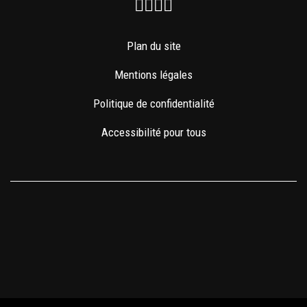
Facebook
Instagram
Youtube
Newsletter
Plan du site
Mentions légales
Politique de confidentialité
Accessibilité pour tous