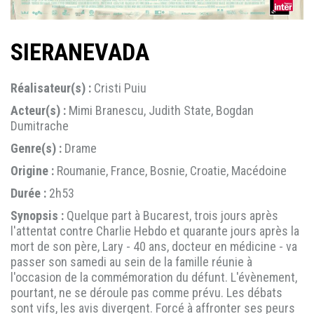
SIERANEVADA
Réalisateur(s) :
Cristi Puiu
Acteur(s) :
Mimi Branescu, Judith State, Bogdan
Dumitrache
Genre(s) :
Drame
Origine :
Roumanie, France, Bosnie, Croatie, Macédoine
Durée :
2h53
Synopsis :
Quelque part à Bucarest, trois jours après
l'attentat contre Charlie Hebdo et quarante jours après la
mort de son père, Lary - 40 ans, docteur en médicine - va
passer son samedi au sein de la famille réunie à
l'occasion de la commémoration du défunt. L'évènement,
pourtant, ne se déroule pas comme prévu. Les débats
sont vifs, les avis divergent. Forcé à affronter ses peurs