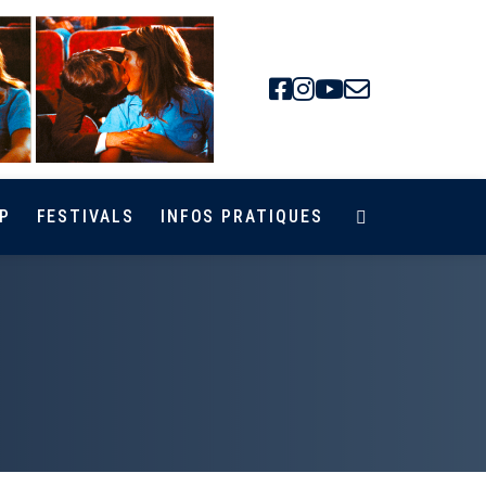
Facebook
Instagra
Youtube
Newsle
P
FESTIVALS
INFOS PRATIQUES