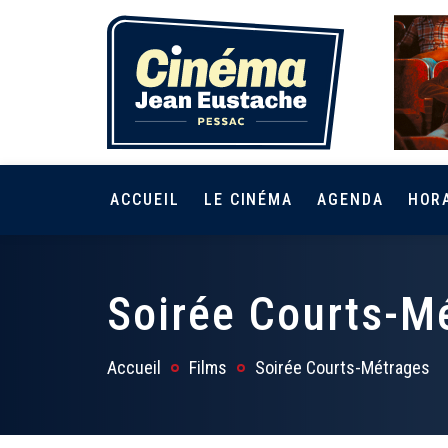
ACCUEIL
LE CINÉMA
AGENDA
HOR
Soirée Courts-M
Accueil
Films
Soirée Courts-Métrages