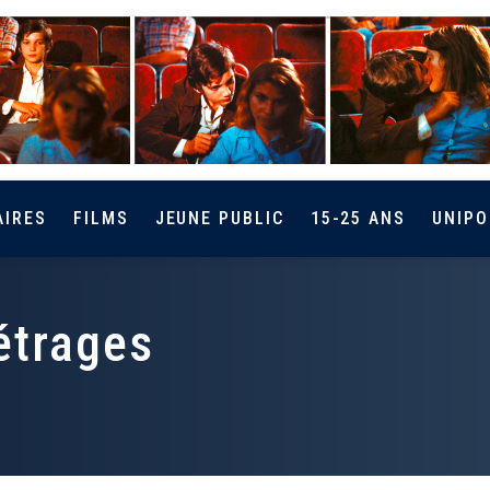
AIRES
FILMS
JEUNE PUBLIC
15-25 ANS
UNIPO
étrages