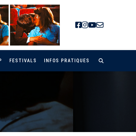
Facebook
Instagra
Youtube
Newsle
P
FESTIVALS
INFOS PRATIQUES