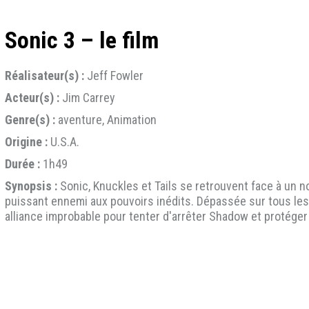
Sonic 3 – le film
Réalisateur(s) :
Jeff Fowler
Acteur(s) :
Jim Carrey
Genre(s) :
aventure, Animation
Origine :
U.S.A.
Durée :
1h49
Synopsis :
Sonic, Knuckles et Tails se retrouvent face à un n
puissant ennemi aux pouvoirs inédits. Dépassée sur tous les
alliance improbable pour tenter d'arrêter Shadow et protéger