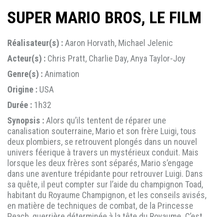
SUPER MARIO BROS, LE FILM
Réalisateur(s) :
Aaron Horvath, Michael Jelenic
Acteur(s) :
Chris Pratt, Charlie Day, Anya Taylor-Joy
Genre(s) :
Animation
Origine :
USA
Durée :
1h32
Synopsis :
Alors qu’ils tentent de réparer une
canalisation souterraine, Mario et son frère Luigi, tous
deux plombiers, se retrouvent plongés dans un nouvel
univers féerique à travers un mystérieux conduit. Mais
lorsque les deux frères sont séparés, Mario s’engage
dans une aventure trépidante pour retrouver Luigi. Dans
sa quête, il peut compter sur l’aide du champignon Toad,
habitant du Royaume Champignon, et les conseils avisés,
en matière de techniques de combat, de la Princesse
Peach, guerrière déterminée à la tête du Royaume. C’est