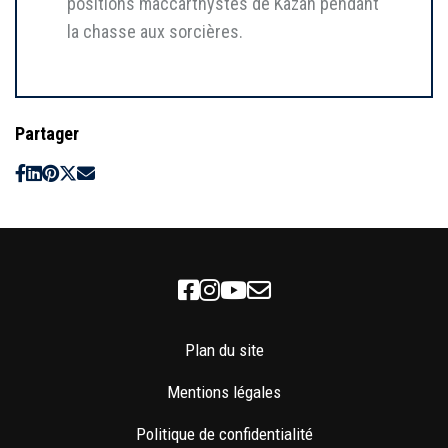
positions maccarthystes de Kazan pendant
la chasse aux sorcières.
Partager
Facebook
Instagram
Youtube
Newsletter
Plan du site
Mentions légales
Politique de confidentialité