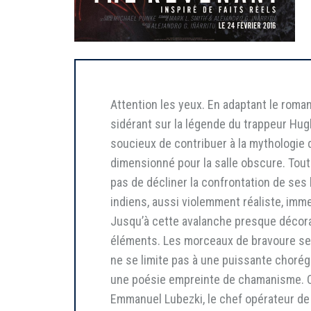
Attention les yeux. En adaptant le roman 
sidérant sur la légende du trappeur Hugh
soucieux de contribuer à la mythologie 
dimensionné pour la salle obscure. Tout à
pas de décliner la confrontation de ses
indiens, aussi violemment réaliste, imme
Jusqu’à cette avalanche presque décora
éléments. Les morceaux de bravoure se su
ne se limite pas à une puissante chorégra
une poésie empreinte de chamanisme. C
Emmanuel Lubezki, le chef opérateur de 