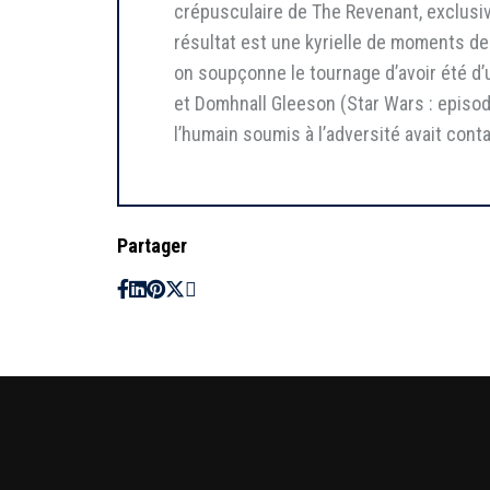
crépusculaire de The Revenant, exclusive
résultat est une kyrielle de moments de
on soupçonne le tournage d’avoir été d’
et Domhnall Gleeson (Star Wars : episod
l’humain soumis à l’adversité avait cont
Partager