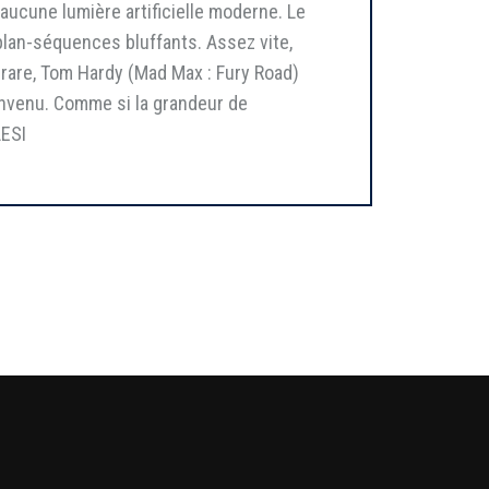
 aucune lumière artificielle moderne. Le
plan-séquences bluffants. Assez vite,
 rare, Tom Hardy (Mad Max : Fury Road)
ienvenu. Comme si la grandeur de
LESI