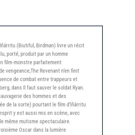
rritu (Biutiful, Birdman) livre un récit
ulu, porté, produit par un homme
un film-monstre parfaitement
m de vengeance,The Revenant n’en finit
quence de combat entre trappeurs et
erg, dans Il faut sauver le soldat Ryan.
a sauvagerie des hommes et des
de la sorte) pourtant le film d’Iñárritu
’esprit y est aussi mis en scène, avec
 le même mutisme spectaculaire.
troisième Oscar dans la lumière