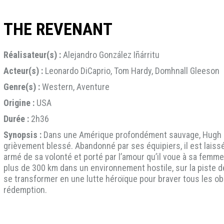
THE REVENANT
Réalisateur(s) :
Alejandro González Iñárritu
Acteur(s) :
Leonardo DiCaprio, Tom Hardy, Domhnall Gleeson
Genre(s) :
Western, Aventure
Origine :
USA
Durée :
2h36
Synopsis :
Dans une Amérique profondément sauvage, Hugh Gla
grièvement blessé. Abandonné par ses équipiers, il est laissé
armé de sa volonté et porté par l’amour qu’il voue à sa femme 
plus de 300 km dans un environnement hostile, sur la piste de
se transformer en une lutte héroïque pour braver tous les obst
rédemption.