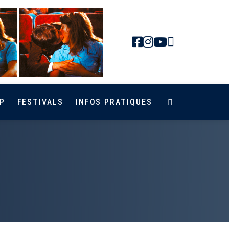
Newsletter
Facebook
Instagra
Youtub
P
FESTIVALS
INFOS PRATIQUES