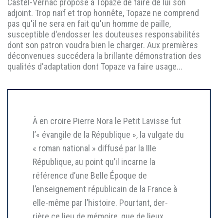
Castel-Vernac propose à Topaze de faire de lui son
adjoint. Trop naïf et trop honnête, Topaze ne comprend
pas qu'il ne sera en fait qu'un homme de paille,
susceptible d'endosser les douteuses responsabilités
dont son patron voudra bien le charger. Aux premières
déconvenues succédera la brillante démonstration des
qualités d'adaptation dont Topaze va faire usage...
À en croire Pierre Nora le Petit Lavisse fut
l’« évangile de la République », la vulgate du
« roman national » diffusé par la IIIe
République, au point qu’il incarne la
référence d’une Belle Époque de
l’enseignement républicain de la France à
elle-même par l’histoire. Pourtant, der-
rière ce lieu de mémoire, que de lieux