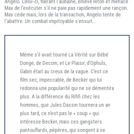
Angelo. Celui-ci, flairant l'aubaine, enlève Riton et menace
Max de l'exécuter s'il ne paie pas rapidement une rançon.
Max cède mais, lors de la transaction, Angelo tente de
l'abattre. Un combat impitoyable s'ensuit...
Même s’il avait tourné La Vérité sur Bébé
Donge, de Decoin, et Le Plaisir, d’Ophuls,
Gabin était au creux de la vague. C’est ce
film sec, impeccable, de Becker qui lui
redonna une popularité qui ne se démentira
plus. A la différence du Rififi chez les
hommes, que Jules Dassin tournera un an
plus tard, ce n’est pas le « coup » qui
intéresse Becker, mais ces gangsters
pantouflards, pépères, qui songent à se