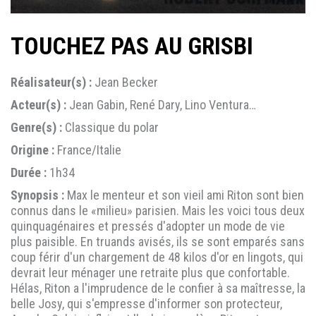
TOUCHEZ PAS AU GRISBI
Réalisateur(s) :
Jean Becker
Acteur(s) :
Jean Gabin, René Dary, Lino Ventura…
Genre(s) :
Classique du polar
Origine :
France/Italie
Durée :
1h34
Synopsis :
Max le menteur et son vieil ami Riton sont bien
connus dans le «milieu» parisien. Mais les voici tous deux
quinquagénaires et pressés d'adopter un mode de vie
plus paisible. En truands avisés, ils se sont emparés sans
coup férir d'un chargement de 48 kilos d'or en lingots, qui
devrait leur ménager une retraite plus que confortable.
Hélas, Riton a l'imprudence de le confier à sa maîtresse, la
belle Josy, qui s'empresse d'informer son protecteur,