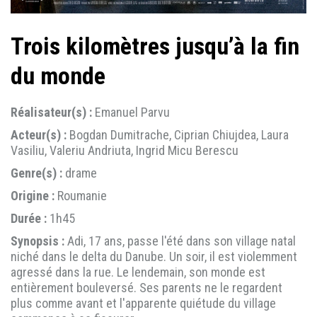
Trois kilomètres jusqu’à la fin
du monde
Réalisateur(s) :
Emanuel Parvu
Acteur(s) :
Bogdan Dumitrache, Ciprian Chiujdea, Laura
Vasiliu, Valeriu Andriuta, Ingrid Micu Berescu
Genre(s) :
drame
Origine :
Roumanie
Durée :
1h45
Synopsis :
Adi, 17 ans, passe l'été dans son village natal
niché dans le delta du Danube. Un soir, il est violemment
agressé dans la rue. Le lendemain, son monde est
entièrement bouleversé. Ses parents ne le regardent
plus comme avant et l'apparente quiétude du village