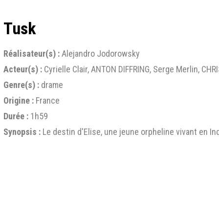
Tusk
Réalisateur(s) :
Alejandro Jodorowsky
Acteur(s) :
Cyrielle Clair, ANTON DIFFRING, Serge Merlin, C
Genre(s) :
drame
Origine :
France
Durée :
1h59
Synopsis :
Le destin d'Elise, une jeune orpheline vivant en In