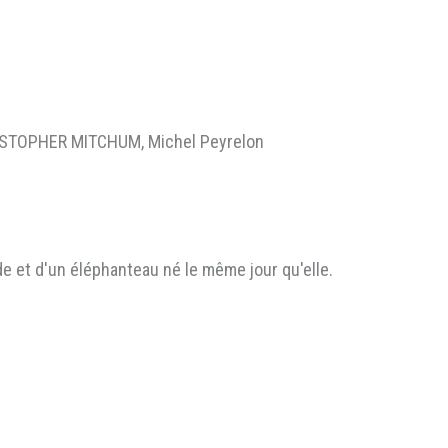
HRISTOPHER MITCHUM, Michel Peyrelon
de et d'un éléphanteau né le même jour qu'elle.