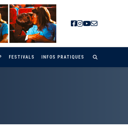
Facebook
Instagra
Youtube
Newsle
P
FESTIVALS
INFOS PRATIQUES