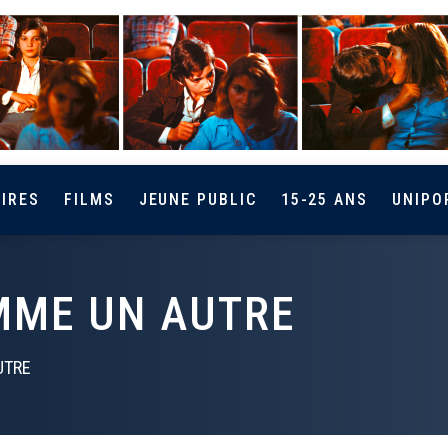
IRES
FILMS
JEUNE PUBLIC
15-25 ANS
UNIPO
MME UN AUTRE
UTRE