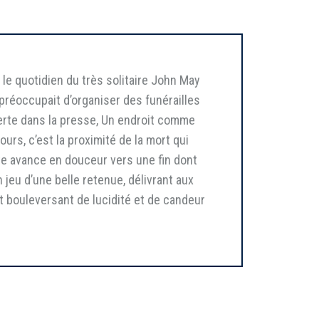
n le quotidien du très solitaire John May
préoccupait d’organiser des funérailles
verte dans la presse, Un endroit comme
rs, c’est la proximité de la mort qui
te avance en douceur vers une fin dont
 jeu d’une belle retenue, délivrant aux
st bouleversant de lucidité et de candeur