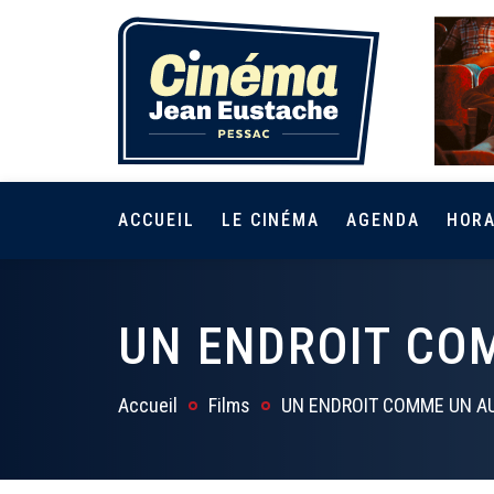
ACCUEIL
LE CINÉMA
AGENDA
HORA
UN ENDROIT CO
Accueil
Films
UN ENDROIT COMME UN A