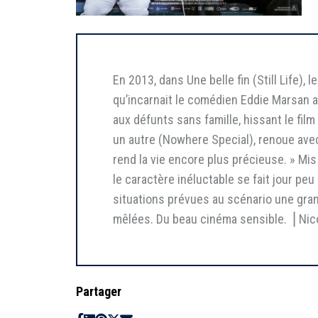
En 2013, dans Une belle fin (Still Life),
qu’incarnait le comédien Eddie Marsan a
aux défunts sans famille, hissant le fi
un autre (Nowhere Special), renoue avec 
rend la vie encore plus précieuse. » Mi
le caractère inéluctable se fait jour pe
situations prévues au scénario une grand
mêlées. Du beau cinéma sensible. ⎥ Nico
Partager