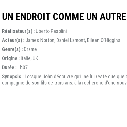
UN ENDROIT COMME UN AUTRE
Réalisateur(s) :
Uberto Pasolini
Acteur(s) :
James Norton, Daniel Lamont, Eileen O'Higgins
Genre(s) :
Drame
Origine :
Italie, UK
Durée :
1h37
Synopsis :
Lorsque John découvre qu’il ne lui reste que quelqu
compagnie de son fils de trois ans, à la recherche d’une nouve