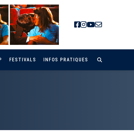
Facebook
Instagra
Youtube
Newsle
P
FESTIVALS
INFOS PRATIQUES