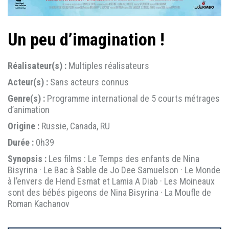
Un peu d’imagination !
Réalisateur(s) :
Multiples réalisateurs
Acteur(s) :
Sans acteurs connus
Genre(s) :
Programme international de 5 courts métrages
d’animation
Origine :
Russie, Canada, RU
Durée :
0h39
Synopsis :
Les films : Le Temps des enfants de Nina
Bisyrina · Le Bac à Sable de Jo Dee Samuelson · Le Monde
à l’envers de Hend Esmat et Lamia A Diab · Les Moineaux
sont des bébés pigeons de Nina Bisyrina · La Moufle de
Roman Kachanov