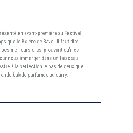
résenté en avant-première au Festival
 que le Boléro de Ravel. Il faut dire
es meilleurs crus, prouvant qu’il est
 pour nous immerger dans un faisceau
estre à la perfection le pas de deux que
grande balade parfumée au curry,