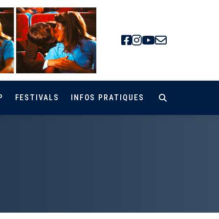
Facebook
Instagra
Youtube
Newsle
P
FESTIVALS
INFOS PRATIQUES