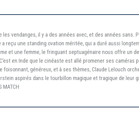
 les vendanges, il y a des années avec, et des années sans. P
 reçu une standing ovation méritée, qui a duré aussi longtemps
e et une femme, le fringuant septuagénaire nous offre un de s
 C’est en Inde que le cinéaste est allé promener ses caméras
yle foisonnant, généreux, et à ses thèmes, Claude Lelouch orch
rstein aspirés dans le tourbillon magique et tragique de leur 
IS MATCH