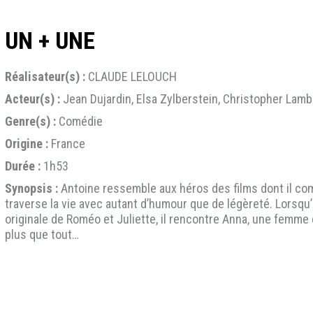
UN + UNE
Réalisateur(s) :
CLAUDE LELOUCH
Acteur(s) :
Jean Dujardin, Elsa Zylberstein, Christopher Lam
Genre(s) :
Comédie
Origine :
France
Durée :
1h53
Synopsis :
Antoine ressemble aux héros des films dont il com
traverse la vie avec autant d’humour que de légèreté. Lorsqu’il
originale de Roméo et Juliette, il rencontre Anna, une femme qu
plus que tout…