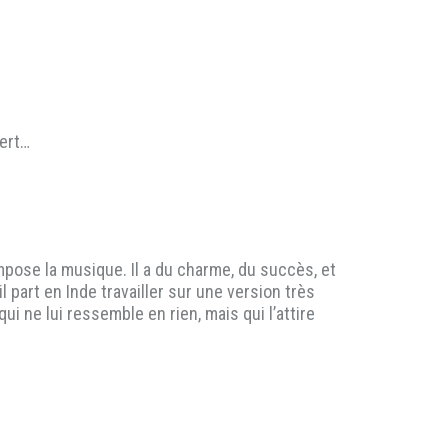
bert…
pose la musique. Il a du charme, du succès, et
 part en Inde travailler sur une version très
i ne lui ressemble en rien, mais qui l’attire