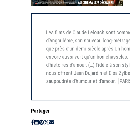
Les films de Claude Lelouch sont comme
d’Angoulême, son nouveau long-métrage a
que près d’un demi-siècle après Un homm
encore aussi vert qu’un bon chasselas.
d’histoires d’amour. (…) Fidèle à son st
nous offrent Jean Dujardin et Elsa Zylbe
saupoudrée d’humour et d’amour. ⎥PAR
Partager