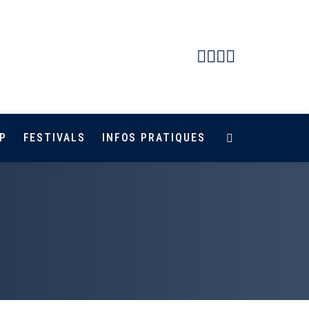
Facebook
Instagram
Youtube
Newsletter
P
FESTIVALS
INFOS PRATIQUES