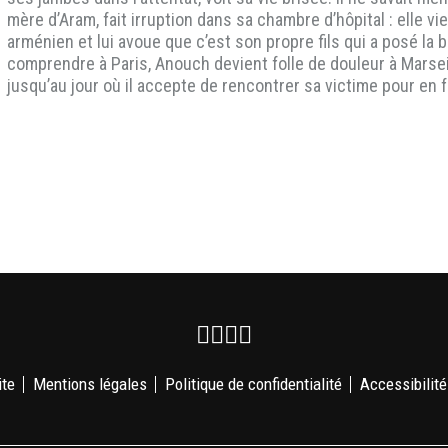
mère d’Aram, fait irruption dans sa chambre d’hôpital : elle
arménien et lui avoue que c’est son propre fils qui a posé la
comprendre à Paris, Anouch devient folle de douleur à Marse
jusqu’au jour où il accepte de rencontrer sa victime pour en f
Facebook
Instagram
Youtube
Newsletter
ite
Mentions légales
Politique de confidentialité
Accessibilité