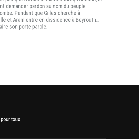
 vient demander pardon au nom du peuple
 bombe. Pendant que Gilles cherche à
ille et Aram entre en dissidence à Beyrouth…
aire son porte parole.
 pour tous