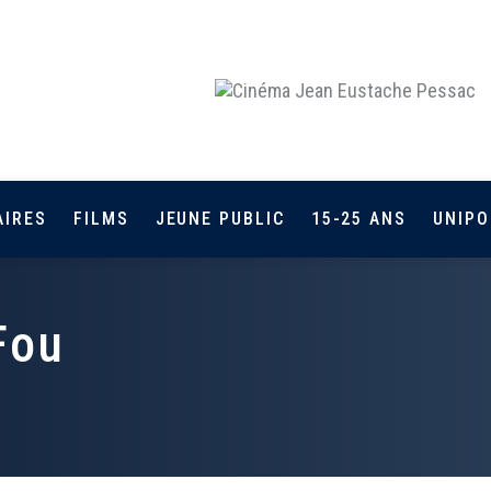
AIRES
FILMS
JEUNE PUBLIC
15-25 ANS
UNIPO
Fou