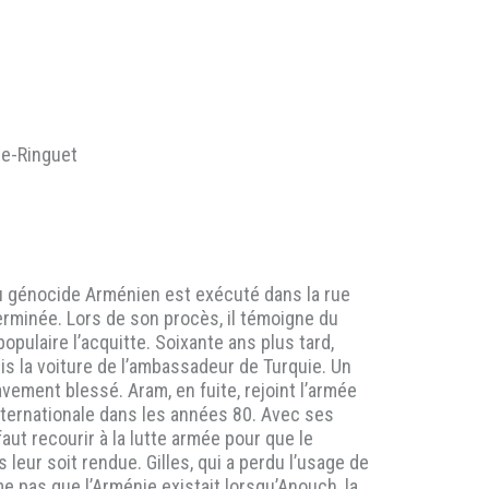
ce-Ringuet
du génocide Arménien est exécuté dans la rue
erminée. Lors de son procès, il témoigne du
opulaire l’acquitte. Soixante ans plus tard,
ris la voiture de l’ambassadeur de Turquie. Un
ravement blessé. Aram, en fuite, rejoint l’armée
 internationale dans les années 80. Avec ses
aut recourir à la lutte armée pour que le
leur soit rendue. Gilles, qui a perdu l’usage de
me pas que l’Arménie existait lorsqu’Anouch, la