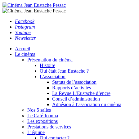
Facebook
Instagram
Youtube
Newsletter
Accueil
Le cinéma
Présentation du cinéma
Histoire
Qui était Jean Eustache ?
L’association
Statuts de l’association
Rapports d’activités
La Revue L’Eustache d’encre
Conseil d’administration
Adhésion à l’association du cinéma
Nos 5 salles
Le Café Joanna
Les expositions
Prestations de services
L’équipe
Qui contacter ?