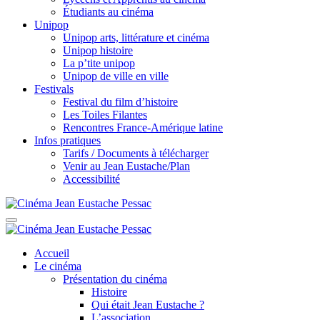
Étudiants au cinéma
Unipop
Unipop arts, littérature et cinéma
Unipop histoire
La p’tite unipop
Unipop de ville en ville
Festivals
Festival du film d’histoire
Les Toiles Filantes
Rencontres France-Amérique latine
Infos pratiques
Tarifs / Documents à télécharger
Venir au Jean Eustache/Plan
Accessibilité
Accueil
Le cinéma
Présentation du cinéma
Histoire
Qui était Jean Eustache ?
L’association