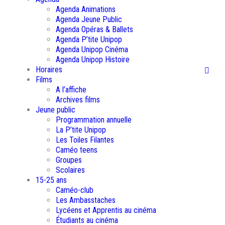
Agenda Animations
Agenda Jeune Public
Agenda Opéras & Ballets
Agenda P’tite Unipop
Agenda Unipop Cinéma
Agenda Unipop Histoire
Horaires
Films
A l’affiche
Archives films
Jeune public
Programmation annuelle
La P’tite Unipop
Les Toiles Filantes
Caméo teens
Groupes
Scolaires
15-25 ans
Caméo-club
Les Ambasstaches
Lycéens et Apprentis au cinéma
Étudiants au cinéma