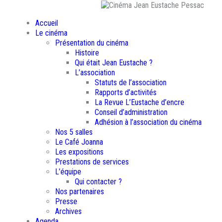
Accueil
Le cinéma
Présentation du cinéma
Histoire
Qui était Jean Eustache ?
L’association
Statuts de l’association
Rapports d’activités
La Revue L’Eustache d’encre
Conseil d’administration
Adhésion à l’association du cinéma
Nos 5 salles
Le Café Joanna
Les expositions
Prestations de services
L’équipe
Qui contacter ?
Nos partenaires
Presse
Archives
Agenda