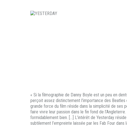
« Si la filmographie de Danny Boyle est un peu en dents
perçoit assez distinctement l’importance des Beatles 
grande force du film réside dans la simplicité de ses
faire vivre leur passion dans le fin fond de l’Anglete
formidablement bien. […] L’intérêt de Yesterday réside 
subtilement l’empreinte laissée par les Fab Four dans l