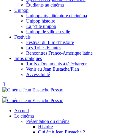
Étudiants au cinéma
Unipop
Unipop arts, littérature et cinéma
Unipop histoire
La p’tite unipop
Unipop de ville en ville
Festivals
Festival du film d’histoire
Les Toiles Filantes
Rencontres France-Amérique latine
Infos pratiques
Tarifs / Documents à télécharger
Venir au Jean Eustache/Plan
Accessibilité
Accueil
Le cinéma
Présentation du cinéma
Histoire
Qui était Jean Eustache ?