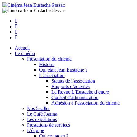
Facebook
Instagram
Youtube
Newsletter
Accueil
Le cinéma
Présentation du cinéma
Histoire
Qui était Jean Eustache ?
L’association
Statuts de l’association
Rapports d’activités
La Revue L’Eustache d’encre
Conseil d’administration
Adhésion à l’association du cinéma
Nos 5 salles
Le Café Joanna
Les expositions
Prestations de services
L’équipe
Qui contacter ?