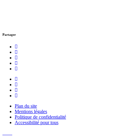
Partager
Facebook
Instagram
Youtube
Newsletter
Plan du site
Mentions légales
Politique de confidentialité
Accessibilité pour tous