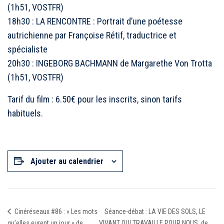
(1h51, VOSTFR)
18h30 : LA RENCONTRE : Portrait d’une poétesse
autrichienne par Françoise Rétif, traductrice et
spécialiste
20h30 : INGEBORG BACHMANN de Margarethe Von Trotta
(1h51, VOSTFR)
Tarif du film : 6.50€ pour les inscrits,
sinon tarifs
habituels.
Ajouter au calendrier
Séance-débat : LA VIE DES SOLS, LE
Cinéréseaux #86 : « Les mots
qu’elles eurent un jour » de
VIVANT QUI TRAVAILLE POUR NOUS, de