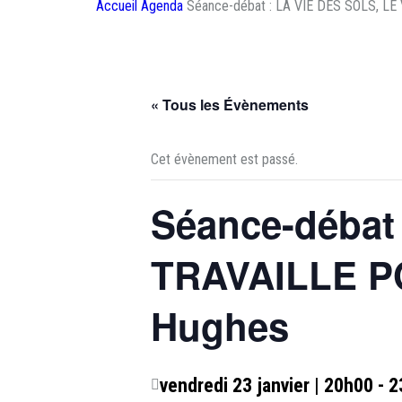
Accueil
Agenda
Séance-débat : LA VIE DES SOLS, LE
« Tous les Évènements
Cet évènement est passé.
Séance-débat
TRAVAILLE PO
Hughes
vendredi 23 janvier | 20h00
-
2