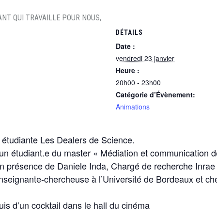
DÉTAILS
Date :
vendredi 23 janvier
Heure :
20h00 - 23h00
Catégorie d’Évènement:
Animations
 étudiante Les Dealers de Science.
 un étudiant.e du master « Médiation et communication d
en présence de Daniele Inda, Chargé de recherche Inrae
enseignante-chercheuse à l’Université de Bordeaux et che
uis d’un cocktail dans le hall du cinéma