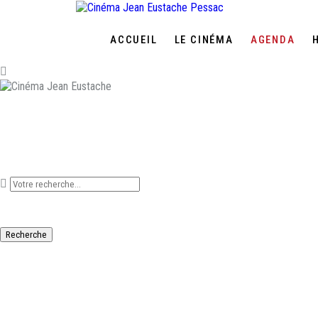
ACCUEIL
LE CINÉMA
AGENDA
Que recherchez-vous ?
Recherche
SÉANCE-DÉBAT : LA
POUR NOUS, DE CH